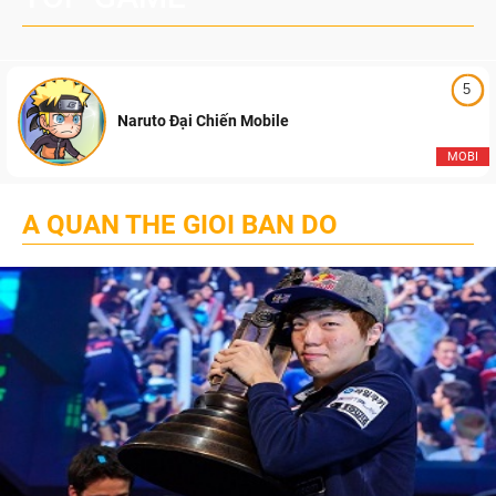
5
Naruto Đại Chiến Mobile
MOBI
A QUAN THE GIOI BAN DO