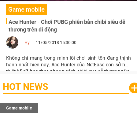
Game mobile
Ace Hunter - Chơi PUBG phiên bản chibi siêu dễ
thương trên di động
Hy
11/05/2018 15:30:00
Không chỉ mang trong mình lối chơi sinh tồn đang thịnh
hành nhất hiện nay, Ace Hunter của NetEase còn sở hữu
thiết kế đồ họa theo phong cách chibi cực dễ thương nữa.
HOT NEWS
Game mobile