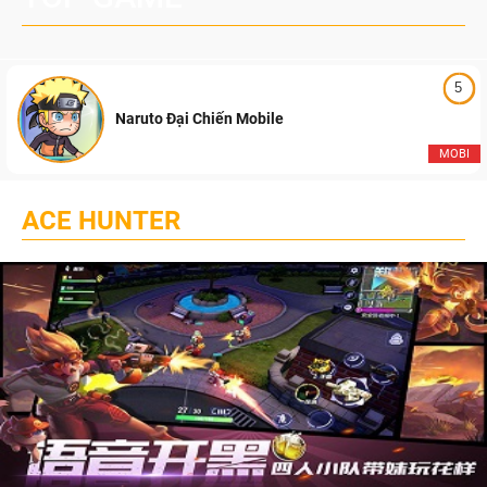
5
Naruto Đại Chiến Mobile
MOBI
ACE HUNTER