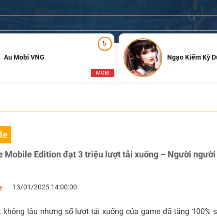
5
Au Mobi VNG
Ngạo Kiếm Kỳ 
MOBI
le
 Mobile Edition đạt 3 triệu lượt tải xuống – Người người 
y
13/01/2025 14:00:00
 không lâu nhưng số lượt tải xuống của game đã tăng 100% s