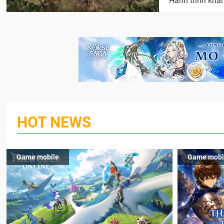
Hành trình khám
HOT NEWS
Game mobile
Game mobi