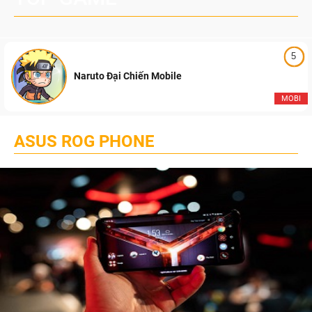
5
Naruto Đại Chiến Mobile
MOBI
ASUS ROG PHONE