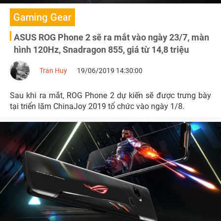
Gaming Gear
ASUS ROG Phone 2 sẽ ra mắt vào ngày 23/7, màn
hình 120Hz, Snadragon 855, giá từ 14,8 triệu
Tran Huy
19/06/2019 14:30:00
Sau khi ra mắt, ROG Phone 2 dự kiến sẽ được trưng bày
tại triển lãm ChinaJoy 2019 tổ chức vào ngày 1/8.