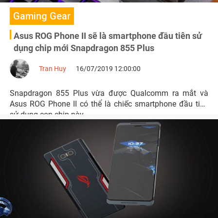
Gaming Gear
Asus ROG Phone II sẽ là smartphone đầu tiên sử
dụng chip mới Snapdragon 855 Plus
Tran Huy
16/07/2019 12:00:00
Snapdragon 855 Plus vừa được Qualcomm ra mắt và
Asus ROG Phone II có thể là chiếc smartphone đầu tiên
sử dụng con chip này.