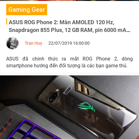
Gaming Gear
ASUS ROG Phone 2: Màn AMOLED 120 Hz,
Snapdragon 855 Plus, 12 GB RAM, pin 6000 mAh,
nhiều phụ kiện
Tran Huy
22/07/2019 16:00:00
ASUS đã chính thức ra mắt ROG Phone 2, dòng
smartphone hướng đến đối tượng là các bạn game thủ.