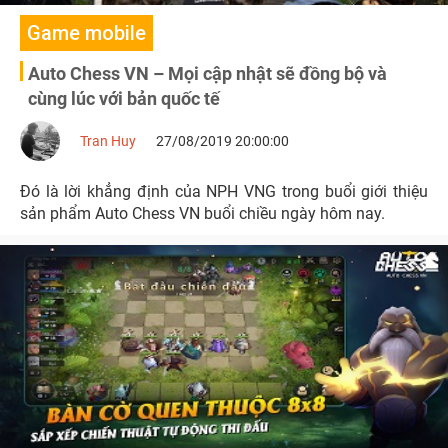
Game mobile
Auto Chess VN – Mọi cập nhật sẽ đồng bộ và
cùng lúc với bản quốc tế
Tran Huy
27/08/2019 20:00:00
Đó là lời khẳng định của NPH VNG trong buổi giới thiệu
sản phẩm Auto Chess VN buổi chiều ngày hôm nay.