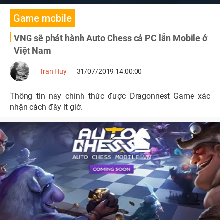
Game mobile
VNG sẽ phát hành Auto Chess cả PC lẫn Mobile ở
Việt Nam
Tran Huy
31/07/2019 14:00:00
Thông tin này chính thức được Dragonnest Game xác
nhận cách đây ít giờ.