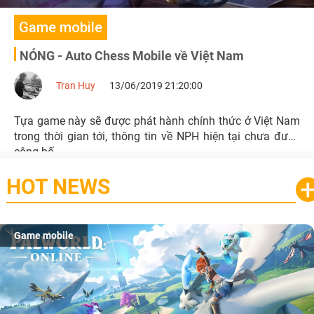
Game mobile
NÓNG - Auto Chess Mobile về Việt Nam
Tran Huy
13/06/2019 21:20:00
Tựa game này sẽ được phát hành chính thức ở Việt Nam
trong thời gian tới, thông tin về NPH hiện tại chưa được
công bố.
HOT NEWS
Game mobile