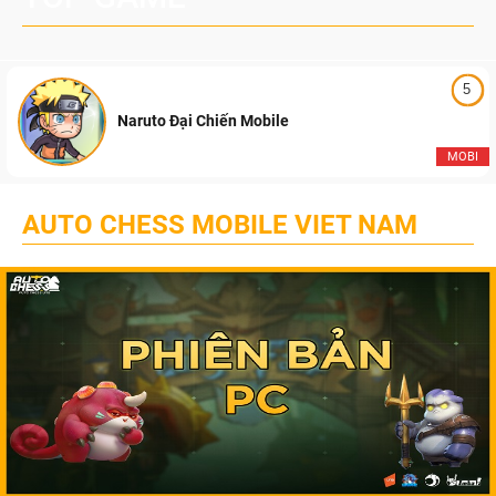
5
Naruto Đại Chiến Mobile
MOBI
AUTO CHESS MOBILE VIET NAM