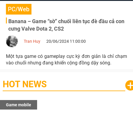
PC/Web
Banana – Game “sờ” chuối liên tục đè đầu cả con
cưng Valve Dota 2, CS2
Tran Huy
20/06/2024 11:00:00
Một tựa game có gameplay cực kỳ đơn giản là chỉ chạm
vào chuối nhưng đang khiến cộng đồng dậy sóng.
HOT NEWS
Game mobile