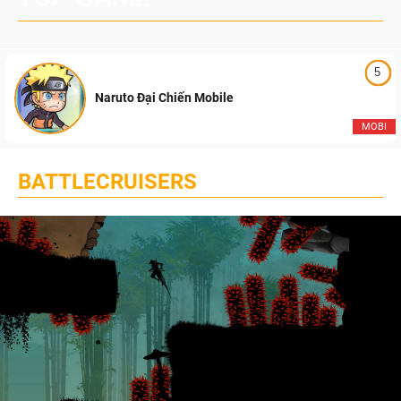
5
Naruto Đại Chiến Mobile
MOBI
BATTLECRUISERS