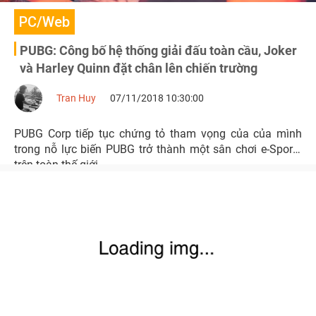
PC/Web
PUBG: Công bố hệ thống giải đấu toàn cầu, Joker
và Harley Quinn đặt chân lên chiến trường
Tran Huy
07/11/2018 10:30:00
PUBG Corp tiếp tục chứng tỏ tham vọng của của mình
trong nỗ lực biến PUBG trở thành một sân chơi e-Sports
trên toàn thế giới.