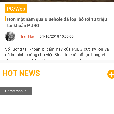
PC/Web
Hơn một năm qua Bluehole đã loại bỏ tới 13 triệu
tài khoản PUBG
Tran Huy
04/10/2018 10:00:00
Số lượng tài khoản bị cấm này của PUBG cực kỳ lớn và
nó là minh chứng cho việc Blue Hole rất nổ lực trong việc
chống lại hack/cheat trong game của mình.
HOT NEWS
Game mobile