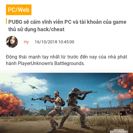
PC/Web
PUBG sẽ cấm vĩnh viễn PC và tài khoản của game
thủ sử dụng hack/cheat
Hy
16/10/2018 10:45:00
Động thái mạnh tay nhất từ trước đến nay của nhà phát
hành PlayerUnknown's Battlegrounds.