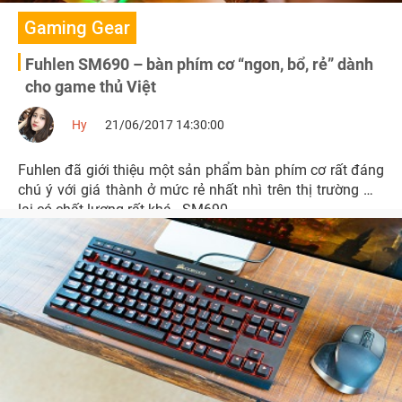
Gaming Gear
Fuhlen SM690 – bàn phím cơ “ngon, bổ, rẻ” dành
cho game thủ Việt
Hy
21/06/2017 14:30:00
Fuhlen đã giới thiệu một sản phẩm bàn phím cơ rất đáng
chú ý với giá thành ở mức rẻ nhất nhì trên thị trường mà
lại có chất lượng rất khá - SM690.