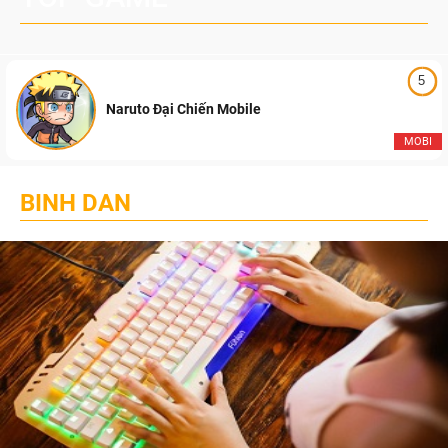
5
Naruto Đại Chiến Mobile
MOBI
BINH DAN