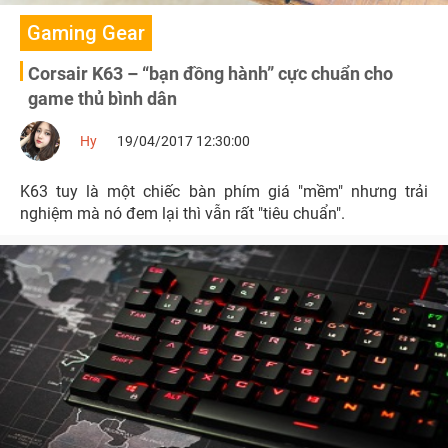
Gaming Gear
Corsair K63 – “bạn đồng hành” cực chuẩn cho
game thủ bình dân
Hy
19/04/2017 12:30:00
K63 tuy là một chiếc bàn phím giá "mềm" nhưng trải
nghiệm mà nó đem lại thì vẫn rất "tiêu chuẩn".