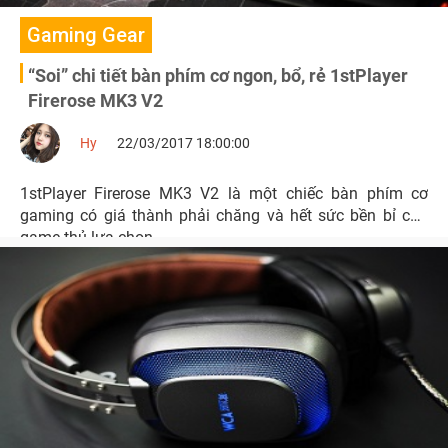
Gaming Gear
“Soi” chi tiết bàn phím cơ ngon, bổ, rẻ 1stPlayer
Firerose MK3 V2
Hy
22/03/2017 18:00:00
1stPlayer Firerose MK3 V2 là một chiếc bàn phím cơ
gaming có giá thành phải chăng và hết sức bền bỉ cho
game thủ lựa chọn.