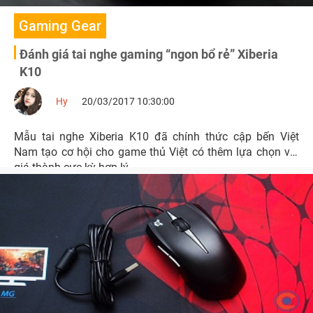
Gaming Gear
Đánh giá tai nghe gaming “ngon bổ rẻ” Xiberia
K10
Hy
20/03/2017 10:30:00
Mẫu tai nghe Xiberia K10 đã chính thức cập bến Việt
Nam tạo cơ hội cho game thủ Việt có thêm lựa chọn với
giá thành cực kỳ hợp lý.