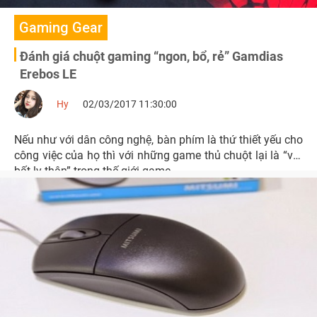
Gaming Gear
Đánh giá chuột gaming “ngon, bổ, rẻ” Gamdias
Erebos LE
Hy
02/03/2017 11:30:00
Nếu như với dân công nghệ, bàn phím là thứ thiết yếu cho
công việc của họ thì với những game thủ chuột lại là “vật
bất ly thân” trong thế giới game.