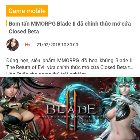
Game mobile
Bom tấn MMORPG Blade II đã chính thức mở cửa
Closed Beta
Hy
21/02/2018 10:30:00
Đúng hẹn, siêu phẩm MMORPG đồ hoạ khủng Blade II:
The Return of Evil vừa chính thức mở cửa Closed Beta tại
Hàn Quốc cho game thủ trải nghiệm.