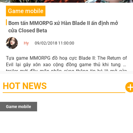
Game mobile
Bom tấn MMORPG xứ Hàn Blade II ấn định mở
cửa Closed Beta
Hy
09/02/2018 11:00:00
Tựa game MMORPG đồ hoạ cực Blade II: The Return of
Evil lại gây xôn xao cộng đồng game thủ khi tung ra
trailer mới đầy mãn nhãn cùng thông tin hé lộ mở cửa
Closed Beta.
HOT NEWS
Game mobile