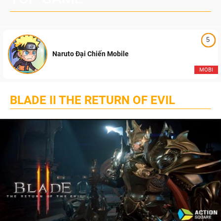
5
Naruto Đại Chiến Mobile
MOBI
BLADE II THE RETURN OF EVIL