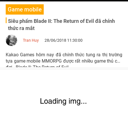
Game mobile
Siêu phẩm Blade II: The Return of Evil đã chính
thức ra mắt
Tran Huy
28/06/2018 11:30:00
Kakao Games hôm nay đã chính thức tung ra thị trường
tựa game mobile MMORPG được rất nhiều game thủ chờ
đợi - Blade II: The Return of Evil.