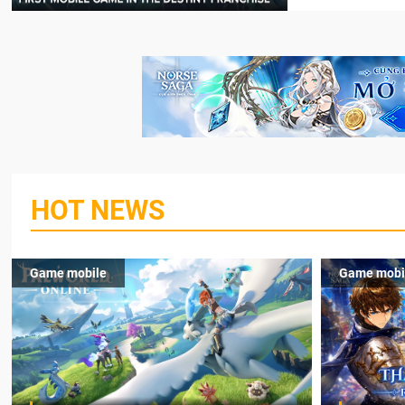
HOT NEWS
Game mobile
Game mobi