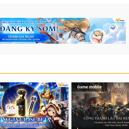
le
Game mobile