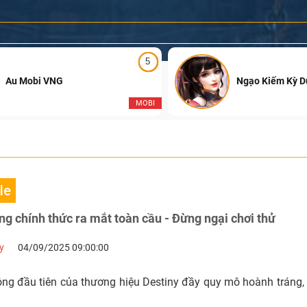
5
Au Mobi VNG
Ngạo Kiếm Kỳ 
MOBI
le
Destiny: Rising chính thức ra mắt toàn cầu - Đừng ngại chơi thử
y
04/09/2025 09:00:00
ng đầu tiên của thương hiệu Destiny đầy quy mô hoành tráng,