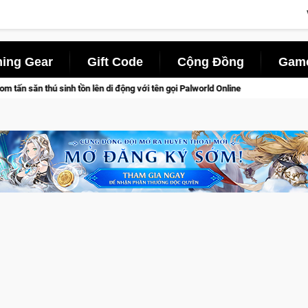
ing Gear
Gift Code
Cộng Đồng
Game
ên di động với tên gọi Palworld Online
Gia Nhập Closed Beta