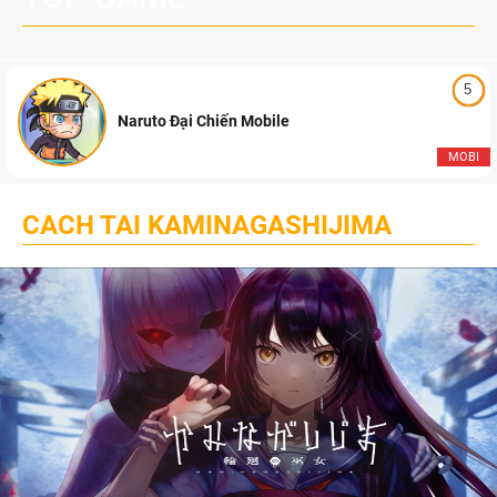
5
Naruto Đại Chiến Mobile
MOBI
CACH TAI KAMINAGASHIJIMA