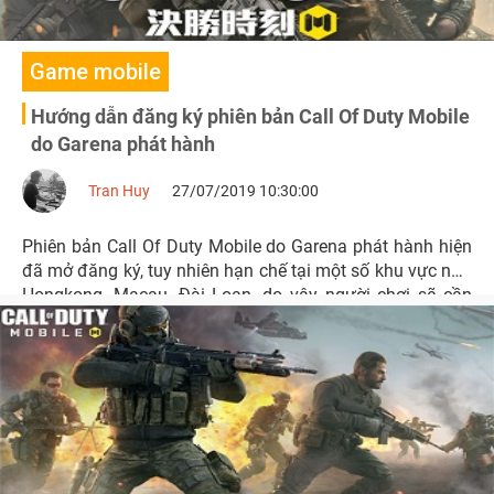
Game mobile
Hướng dẫn đăng ký phiên bản Call Of Duty Mobile
do Garena phát hành
Tran Huy
27/07/2019 10:30:00
Phiên bản Call Of Duty Mobile do Garena phát hành hiện
đã mở đăng ký, tuy nhiên hạn chế tại một số khu vực như
Hongkong, Macau, Đài Loan, do vậy người chơi sẽ cần
phải sử dụng một số thủ thuật.