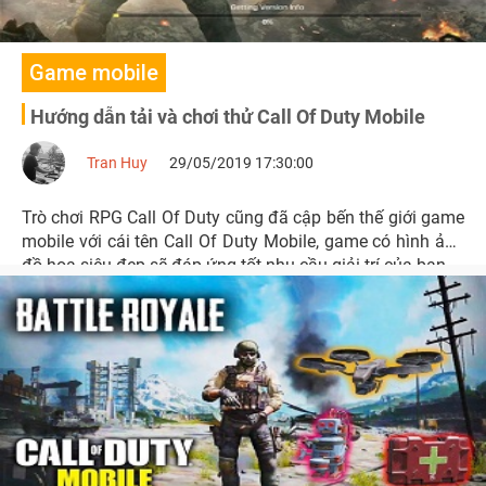
Game mobile
Hướng dẫn tải và chơi thử Call Of Duty Mobile
Tran Huy
29/05/2019 17:30:00
Trò chơi RPG Call Of Duty cũng đã cập bến thế giới game
mobile với cái tên Call Of Duty Mobile, game có hình ảnh
đồ họa siêu đẹp sẽ đáp ứng tốt nhu cầu giải trí của bạn.