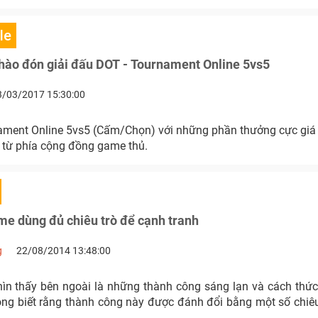
le
hào đón giải đấu DOT - Tournament Online 5vs5
3/03/2017 15:30:00
ament Online 5vs5 (Cấm/Chọn) với những phần thưởng cực giá t
n từ phía cộng đồng game thủ.
e dùng đủ chiêu trò để cạnh tranh
g
22/08/2014 13:48:00
hìn thấy bên ngoài là những thành công sáng lạn và cách thứ
g biết rằng thành công này được đánh đổi bằng một số chiêu t