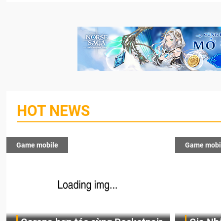
HOT NEWS
Game mobile
Game mobi