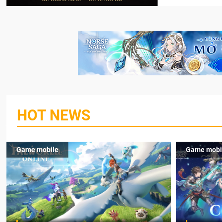
HOT NEWS
Game mobile
Game mobi