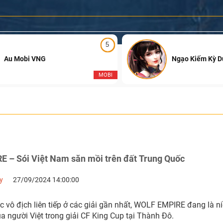
5
Au Mobi VNG
Ngạo Kiếm Kỳ 
MOBI
 – Sói Việt Nam săn mồi trên đất Trung Quốc
y
27/09/2024 14:00:00
c vô địch liên tiếp ở các giải gần nhất, WOLF EMPIRE đang là 
a người Việt trong giải CF King Cup tại Thành Đô.