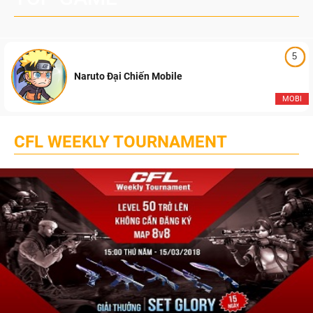
5
Naruto Đại Chiến Mobile
MOBI
CFL WEEKLY TOURNAMENT