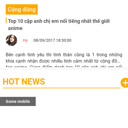
Cộng đồng
Top 10 cặp anh chị em nổi tiếng nhất thế giới
anime
Hy
08/09/2017 18:30:00
Bên cạnh tình yêu thì tình thân cũng là 1 trong những
khía cạnh nhận được nhiều tình cảm nhất từ cộng đồng
fan anime. Cùng điểm danh top 10 cặp anh chị em nổi
tiếng nhất thế giới anime nhé!
HOT NEWS
Game mobile