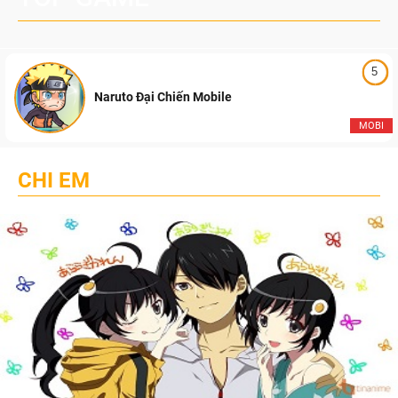
5
Naruto Đại Chiến Mobile
MOBI
CHI EM