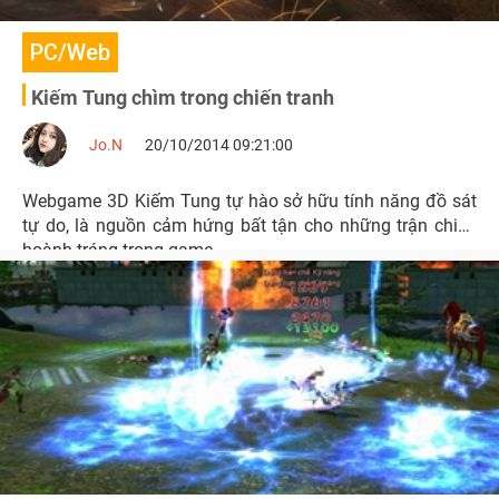
PC/Web
Kiếm Tung chìm trong chiến tranh
Jo.N
20/10/2014 09:21:00
Webgame 3D Kiếm Tung tự hào sở hữu tính năng đồ sát
tự do, là nguồn cảm hứng bất tận cho những trận chiến
hoành tráng trong game.