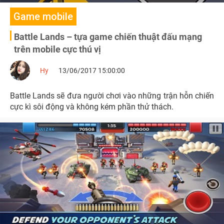
Game mobile
Battle Lands – tựa game chiến thuật đấu mạng
trên mobile cực thú vị
Hy
13/06/2017 15:00:00
Battle Lands sẽ đưa người chơi vào những trận hỗn chiến
cực kì sôi động và không kém phần thử thách.