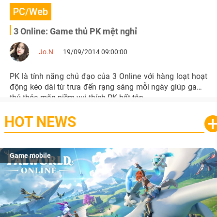
PC/Web
3 Online: Game thủ PK mệt nghỉ
Jo.N
19/09/2014 09:00:00
PK là tính năng chủ đạo của 3 Online với hàng loạt hoạt
động kéo dài từ trưa đến rạng sáng mỗi ngày giúp game
thủ thỏa mãn niềm vui thích PK bất tận.
HOT NEWS
Game mobile