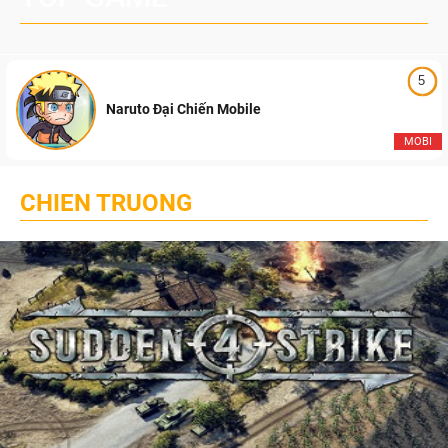
5
Naruto Đại Chiến Mobile
MOBI
CHIEN TRUONG