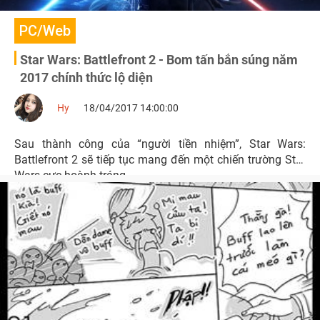
PC/Web
Star Wars: Battlefront 2 - Bom tấn bắn súng năm
2017 chính thức lộ diện
Hy
18/04/2017 14:00:00
Sau thành công của “người tiền nhiệm”, Star Wars:
Battlefront 2 sẽ tiếp tục mang đến một chiến trường Star
Wars cực hoành tráng.