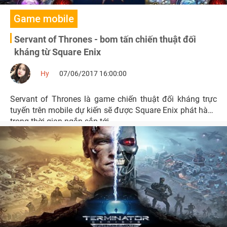
Game mobile
Servant of Thrones - bom tấn chiến thuật đối
kháng từ Square Enix
Hy
07/06/2017 16:00:00
Servant of Thrones là game chiến thuật đối kháng trực
tuyến trên mobile dự kiến sẽ được Square Enix phát hành
trong thời gian ngắn sắp tới.