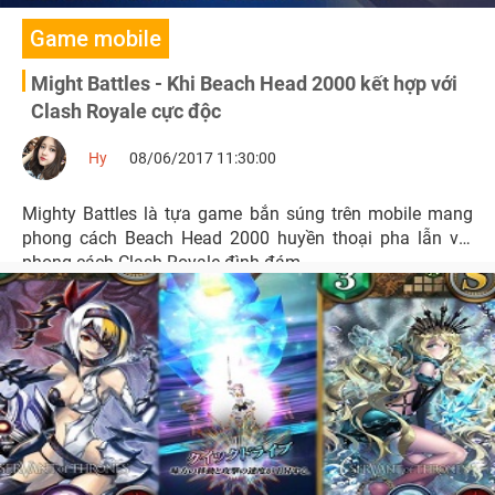
Game mobile
Might Battles - Khi Beach Head 2000 kết hợp với
Clash Royale cực độc
Hy
08/06/2017 11:30:00
Mighty Battles là tựa game bắn súng trên mobile mang
phong cách Beach Head 2000 huyền thoại pha lẫn với
phong cách Clash Royale đình đám.