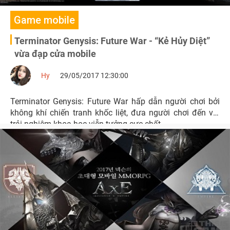
Game mobile
Terminator Genysis: Future War - “Kẻ Hủy Diệt”
vừa đạp cửa mobile
Hy
29/05/2017 12:30:00
Terminator Genysis: Future War hấp dẫn người chơi bởi
không khí chiến tranh khốc liệt, đưa người chơi đến với
trải nghiệm khoa học viễn tưởng cực chất.