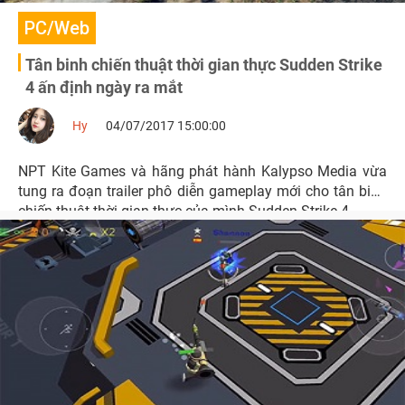
PC/Web
Tân binh chiến thuật thời gian thực Sudden Strike
4 ấn định ngày ra mắt
Hy
04/07/2017 15:00:00
NPT Kite Games và hãng phát hành Kalypso Media vừa
tung ra đoạn trailer phô diễn gameplay mới cho tân binh
chiến thuật thời gian thực của mình Sudden Strike 4.