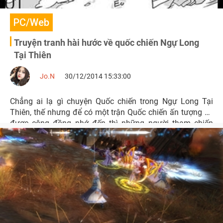
PC/Web
Truyện tranh hài hước về quốc chiến Ngự Long
Tại Thiên
Jo.N
30/12/2014 15:33:00
Chẳng ai lạ gì chuyện Quốc chiến trong Ngự Long Tại
Thiên, thế nhưng để có một trận Quốc chiến ấn tượng và
được cộng đồng nhớ đến thì những người tham chiến
phải thực sự đoàn kết và có chiến lược tinh anh.