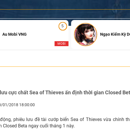
5
Au Mobi VNG
Ngạo Kiếm Kỳ 
MOBI
ưu cực chất Sea of Thieves ấn định thời gian Closed Be
0/01/2018 18:00:00
động, phiêu lưu đề tài cướp biển Sea of Thieves vừa chính th
m Closed Beta ngay cuối tháng 1 này.