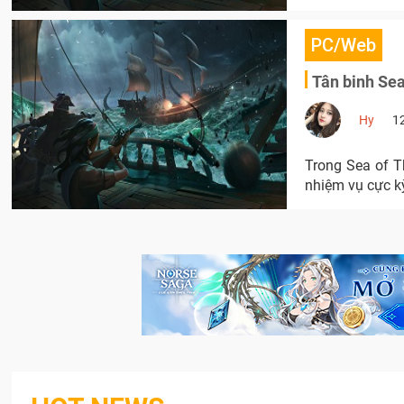
PC/Web
Tân binh Sea
Hy
1
Trong Sea of T
nhiệm vụ cực kỳ