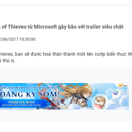
 of Thieves từ Microsoft gây bão với trailer siêu chất
2/06/2017 10:30:00
hieves, bạn sẽ được hoá thân thành một tên cướp biển thực th
 thú vị.