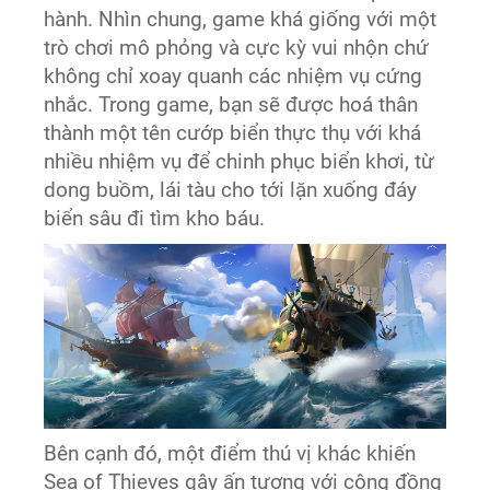
hành. Nhìn chung, game khá giống với một
trò chơi mô phỏng và cực kỳ vui nhộn chứ
không chỉ xoay quanh các nhiệm vụ cứng
nhắc. Trong game, bạn sẽ được hoá thân
thành một tên cướp biển thực thụ với khá
nhiều nhiệm vụ để chinh phục biển khơi, từ
dong buồm, lái tàu cho tới lặn xuống đáy
biển sâu đi tìm kho báu.
Bên cạnh đó, một điểm thú vị khác khiến
Sea of Thieves gây ấn tượng với cộng đồng