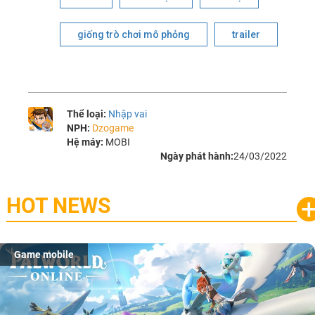
giống trò chơi mô phỏng
trailer
Thể loại:
Nhập vai
NPH:
Dzogame
Hệ máy:
MOBI
Ngày phát hành:
24/03/2022
HOT NEWS
Game mobile