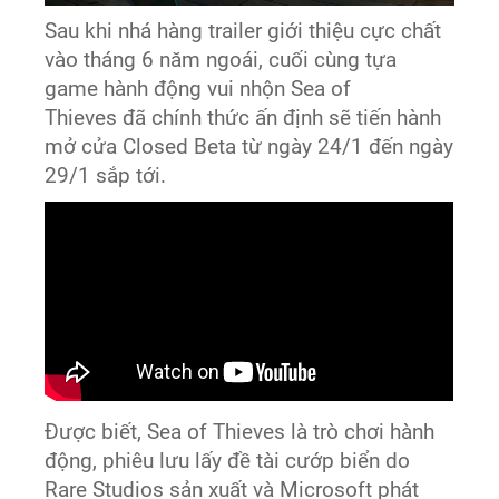
Sau khi nhá hàng trailer giới thiệu cực chất
vào tháng 6 năm ngoái, cuối cùng tựa
game hành động vui nhộn Sea of
Thieves đã chính thức ấn định sẽ tiến hành
mở cửa Closed Beta từ ngày 24/1 đến ngày
29/1 sắp tới.
Được biết, Sea of Thieves là trò chơi hành
động, phiêu lưu lấy đề tài cướp biển do
Rare Studios sản xuất và Microsoft phát