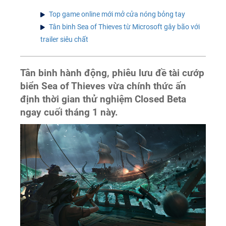
Top game online mới mở cửa nóng bỏng tay
Tân binh Sea of Thieves từ Microsoft gây bão với
trailer siêu chất
Tân binh hành động, phiêu lưu đề tài cướp
biển Sea of Thieves vừa chính thức ấn
định thời gian thử nghiệm Closed Beta
ngay cuối tháng 1 này.