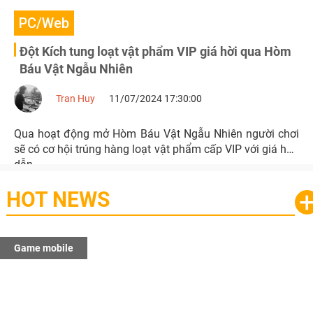
PC/Web
Đột Kích tung loạt vật phẩm VIP giá hời qua Hòm
Báu Vật Ngẫu Nhiên
Tran Huy
11/07/2024 17:30:00
Qua hoạt động mở Hòm Báu Vật Ngẫu Nhiên người chơi
sẽ có cơ hội trúng hàng loạt vật phẩm cấp VIP với giá hấp
dẫn.
HOT NEWS
Game mobile