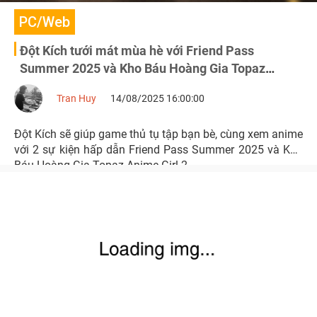
PC/Web
Đột Kích tưới mát mùa hè với Friend Pass
Summer 2025 và Kho Báu Hoàng Gia Topaz
Anime Girl 2
Tran Huy
14/08/2025 16:00:00
Đột Kích sẽ giúp game thủ tụ tập bạn bè, cùng xem anime
với 2 sự kiện hấp dẫn Friend Pass Summer 2025 và Kho
Báu Hoàng Gia Topaz Anime Girl 2.