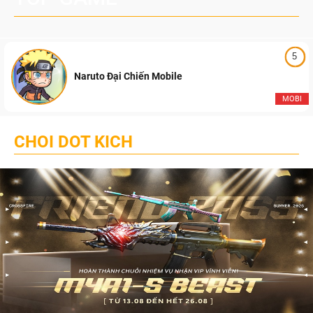
5
Naruto Đại Chiến Mobile
MOBI
CHOI DOT KICH