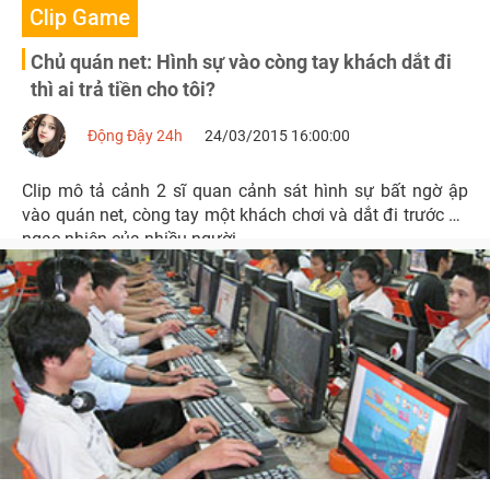
Clip Game
Chủ quán net: Hình sự vào còng tay khách dắt đi
thì ai trả tiền cho tôi?
Động Đậy 24h
24/03/2015 16:00:00
Clip mô tả cảnh 2 sĩ quan cảnh sát hình sự bất ngờ ập
vào quán net, còng tay một khách chơi và dắt đi trước sự
ngạc nhiên của nhiều người.