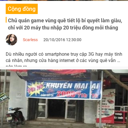
Cộng đồng
Chủ quán game vùng quê tiết lộ bí quyết làm giàu,
chỉ với 20 máy thu nhập 20 triệu đồng mỗi tháng
Scarless
20/10/2016 12:30:00
Dù nhiều người có smartphone truy cập 3G hay máy tính
cá nhân, nhưng cửa hàng internet ở các vùng quê vẫn ăn
nên làm ra.