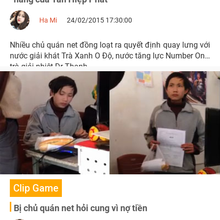
Ha Mi
24/02/2015 17:30:00
Nhiều chủ quán net đồng loạt ra quyết định quay lưng với
nước giải khát Trà Xanh O Độ, nước tăng lực Number One,
trà giải nhiệt Dr Thanh.
Clip Game
Bị chủ quán net hỏi cung vì nợ tiền