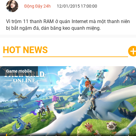
Động Đậy 24h
12/01/2015 17:00:00
Vì trộm 11 thanh RAM ở quán Internet mà một thanh niên
bị bắt ngậm đá, dán băng keo quanh miệng.
HOT NEWS
Game mobile