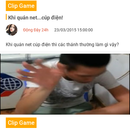
Clip Game
Khi quán net...cúp điện!
Động Đậy 24h
23/03/2015 15:00:00
Khi quán net cúp điện thì các thánh thường làm gì vậy?
Clip Game