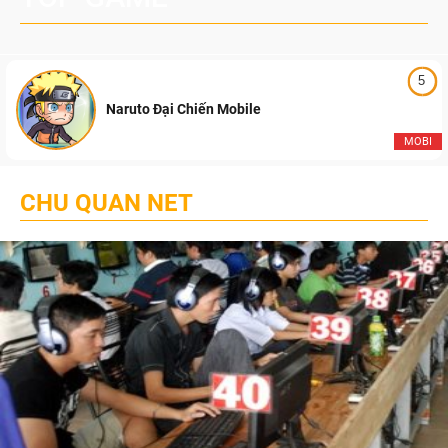
5
Naruto Đại Chiến Mobile
MOBI
CHU QUAN NET