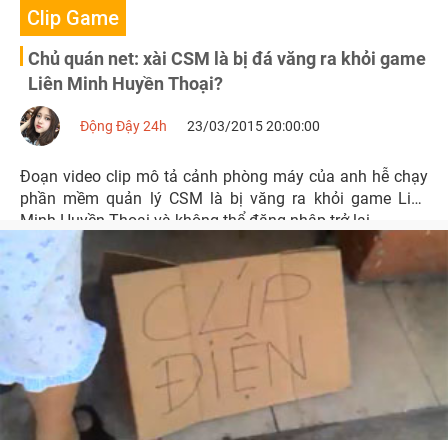
Clip Game
Chủ quán net: xài CSM là bị đá văng ra khỏi game
Liên Minh Huyền Thoại?
Động Đậy 24h
23/03/2015 20:00:00
Đoạn video clip mô tả cảnh phòng máy của anh hễ chạy
phần mềm quản lý CSM là bị văng ra khỏi game Liên
Minh Huyền Thoại và không thể đăng nhập trở lại.