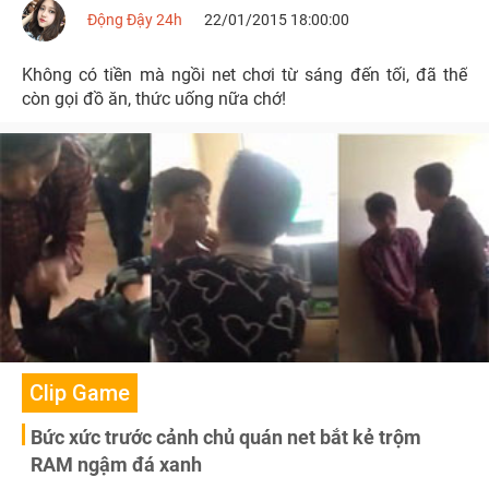
Động Đậy 24h
22/01/2015 18:00:00
Không có tiền mà ngồi net chơi từ sáng đến tối, đã thế
còn gọi đồ ăn, thức uống nữa chớ!
Clip Game
Bức xức trước cảnh chủ quán net bắt kẻ trộm
RAM ngậm đá xanh