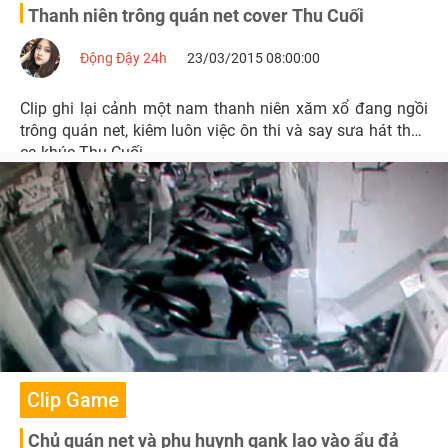
Thanh niên trông quán net cover Thu Cuối
Động Đậy 24h
23/03/2015 08:00:00
Clip ghi lại cảnh một nam thanh niên xăm xổ đang ngồi
trông quán net, kiêm luôn việc ôn thi và say sưa hát theo
ca khúc Thu Cuối.
Clip Game
Chủ quán net và phụ huynh gank lao vào ẩu đả