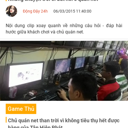
Động Đậy 24h
06/03/2015 11:40:00
Nội dung clip xoay quanh về những câu hỏi - đáp hài
hước giữa khách chơi và chủ quán net.
Game Thủ
Chủ quán net than trời vì không tiêu thụ hết được
hàng của Tân Hiệp Phát