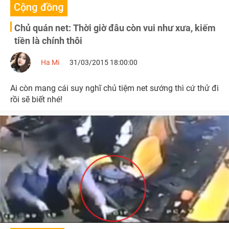
Cộng đồng
Chủ quán net: Thời giờ đâu còn vui như xưa, kiếm
tiền là chính thôi
Ha Mi
31/03/2015 18:00:00
Ai còn mang cái suy nghĩ chủ tiệm net sướng thì cứ thử đi
rồi sẽ biết nhé!