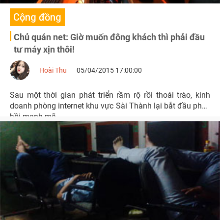
Cộng đồng
Chủ quán net: Giờ muốn đông khách thì phải đầu
tư máy xịn thôi!
Hoài Thu
05/04/2015 17:00:00
Sau một thời gian phát triển rầm rộ rồi thoái trào, kinh
doanh phòng internet khu vực Sài Thành lại bắt đầu phục
hồi mạnh mẽ.