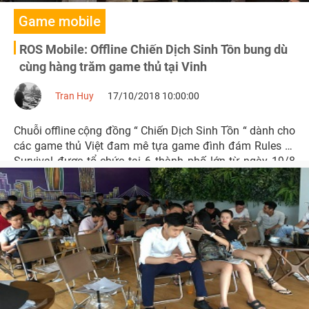
Game mobile
ROS Mobile: Offline Chiến Dịch Sinh Tồn bung dù
cùng hàng trăm game thủ tại Vinh
Tran Huy
17/10/2018 10:00:00
Chuỗi offline cộng đồng “ Chiến Dịch Sinh Tồn “ dành cho
các game thủ Việt đam mê tựa game đình đám Rules of
Survival được tổ chức tại 6 thành phố lớn từ ngày 19/8
đến 14/10