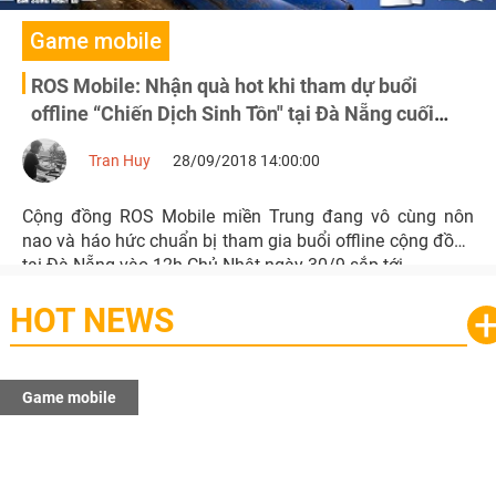
Game mobile
ROS Mobile: Nhận quà hot khi tham dự buổi
offline “Chiến Dịch Sinh Tồn" tại Đà Nẵng cuối
tuần này 30/9
Tran Huy
28/09/2018 14:00:00
Cộng đồng ROS Mobile miền Trung đang vô cùng nôn
nao và háo hức chuẩn bị tham gia buổi offline cộng đồng
tại Đà Nẵng vào 12h Chủ Nhật ngày 30/9 sắp tới.
HOT NEWS
Game mobile