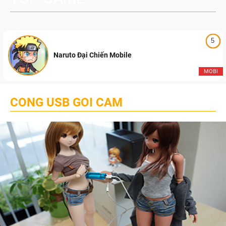
5
Naruto Đại Chiến Mobile
MOBI
CONG USB GOI CAM