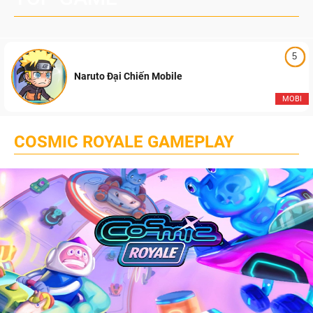
5
Naruto Đại Chiến Mobile
MOBI
COSMIC ROYALE GAMEPLAY