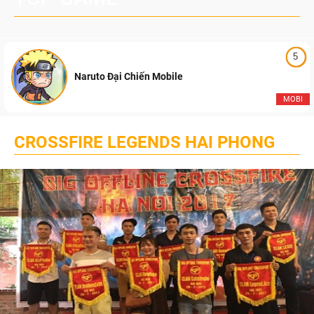
5
Naruto Đại Chiến Mobile
MOBI
CROSSFIRE LEGENDS HAI PHONG