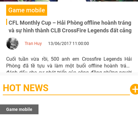
Game mobile
CFL Monthly Cup – Hải Phòng offline hoành tráng
và sự hình thành CLB CrossFire Legends đất cảng
Tran Huy
13/06/2017 11:00:00
Cuối tuần vừa rồi, 500 anh em Crossfire Legends Hải
Phòng đã tề tựu và làm một buổi offline hoành tráng
đánh dấu cho sự phát triển của cộng đồng những người
yêu thích CFL tại thành phố cảng.
HOT NEWS
Game mobile