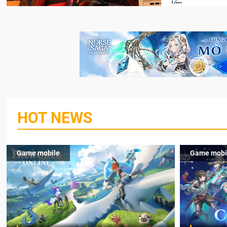
lớn.
HOT NEWS
Game mobile
Game mobi