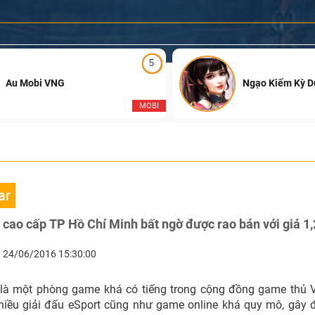
5
Au Mobi VNG
Ngạo Kiếm Kỳ 
MOBI
ar
ao cấp TP Hồ Chí Minh bất ngờ được rao bán với giá 1,
24/06/2016 15:30:00
 là một phòng game khá có tiếng trong cộng đồng game thủ V
hiều giải đấu eSport cũng như game online khá quy mô, gây 