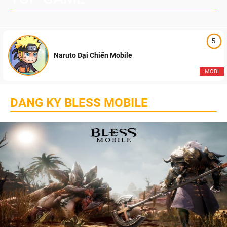
5
Naruto Đại Chiến Mobile
MOBI
DANG KY BLESS MOBILE