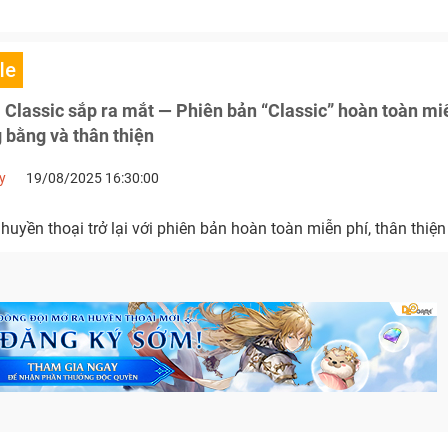
le
Classic sắp ra mắt — Phiên bản “Classic” hoàn toàn miến
 bằng và thân thiện
y
19/08/2025 16:30:00
uyền thoại trở lại với phiên bản hoàn toàn miễn phí, thân thiện