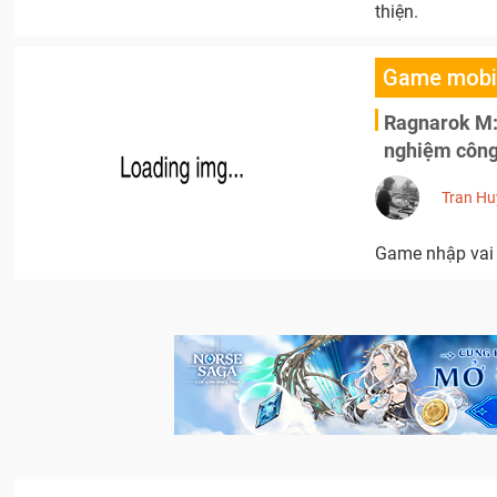
thiện.
Game mobi
Ragnarok M: 
nghiệm công
Tran Hu
Game nhập vai h