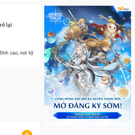
ở lại
ỉnh cao, nơi kỹ