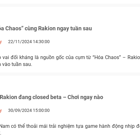
óa Chaos” cùng Rakion ngay tuần sau
y
22/11/2024 14:30:00
vai đối kháng là nguồn gốc của cụm từ “Hóa Chaos” – Rakio
 vào tuần sau.
Rakion đang closed beta – Chơi ngay nào
y
30/09/2024 15:00:00
Nam có thể thoải mái trải nghiệm tựa game hành động nhịp 
.