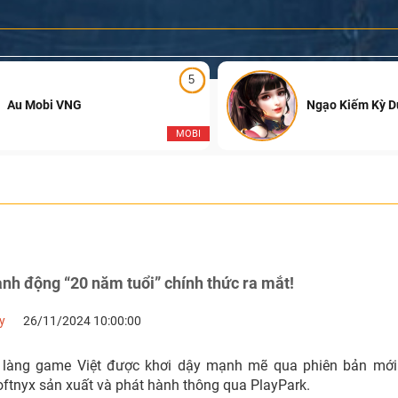
5
Au Mobi VNG
Ngạo Kiếm Kỳ 
MOBI
nh động “20 năm tuổi” chính thức ra mắt!
y
26/11/2024 10:00:00
 làng game Việt được khơi dậy mạnh mẽ qua phiên bản mới
oftnyx sản xuất và phát hành thông qua PlayPark.