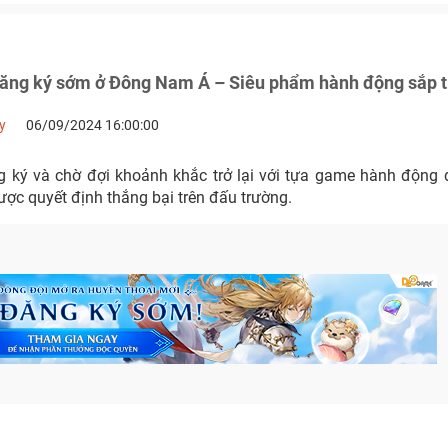
ăng ký sớm ở Đông Nam Á – Siêu phẩm hành động sắp tr
y
06/09/2024 16:00:00
 ký và chờ đợi khoảnh khắc trở lại với tựa game hành động đ
ược quyết định thắng bại trên đấu trường.