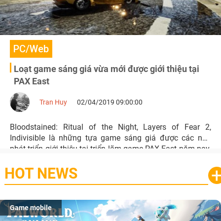
PC/Web
Loạt game sáng giá vừa mới được giới thiệu tại
PAX East
Tran Huy
02/04/2019 09:00:00
Bloodstained: Ritual of the Night, Layers of Fear 2,
Indivisible là những tựa game sáng giá được các nhà
phát triển giới thiệu tại triển lãm game PAX East năm nay.
HOT NEWS
Game mobile