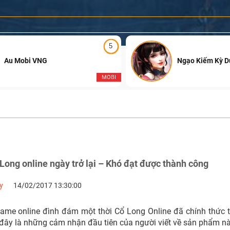
5
Au Mobi VNG
Ngạo Kiếm Kỳ 
MOBI
Long online ngày trở lại – Khó đạt được thành công
y
14/02/2017 13:30:00
ame online đình đám một thời Cổ Long Online đã chính thức trở
 đây là những cảm nhận đầu tiên của người viết về sản phẩm nà