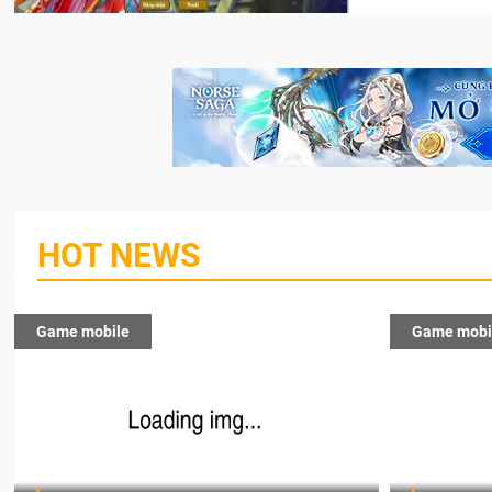
HOT NEWS
Game mobile
Game mobi