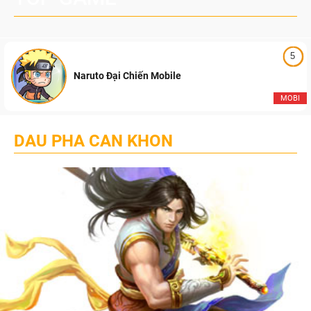
5
Naruto Đại Chiến Mobile
MOBI
DAU PHA CAN KHON