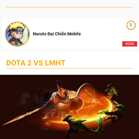
5
Naruto Đại Chiến Mobile
MOBI
DOTA 2 VS LMHT