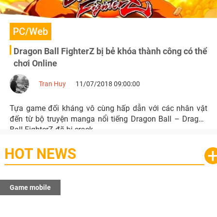
PC/Web
Dragon Ball FighterZ bị bẻ khóa thành công có thể
chơi Online
Tran Huy
11/07/2018 09:00:00
Tựa game đối kháng vô cùng hấp dẫn với các nhân vật
đến từ bộ truyện manga nổi tiếng Dragon Ball – Dragon
Ball FighterZ đã bị crack.
HOT NEWS
Game mobile