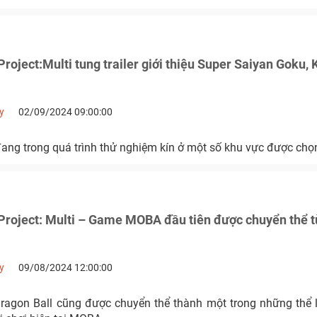
roject:Multi tung trailer giới thiệu Super Saiyan Goku, K
y
02/09/2024 09:00:00
đang trong quá trình thử nghiệm kín ở một số khu vực được chọ
Project: Multi – Game MOBA đầu tiên được chuyển thể t
y
09/08/2024 12:00:00
Dragon Ball cũng được chuyển thể thành một trong những thể