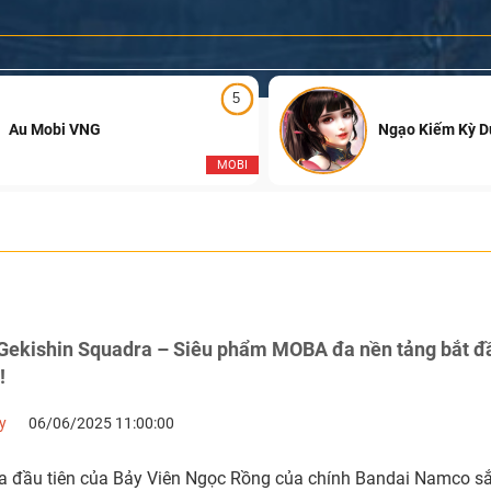
5
Au Mobi VNG
Ngạo Kiếm Kỳ 
MOBI
 Gekishin Squadra – Siêu phẩm MOBA đa nền tảng bắt đ
!
y
06/06/2025 11:00:00
đầu tiên của Bảy Viên Ngọc Rồng của chính Bandai Namco sắ