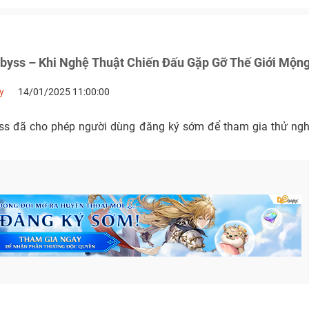
Abyss – Khi Nghệ Thuật Chiến Đấu Gặp Gỡ Thế Giới Mộn
y
14/01/2025 11:00:00
ss đã cho phép người dùng đăng ký sớm để tham gia thử ngh