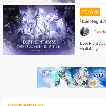
PC/Web
Duet Night 
Tran Hu
Duet Night Aby
và di động.