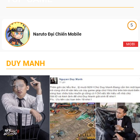
5
Naruto Đại Chiến Mobile
MOBI
DUY MANH