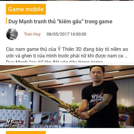
Game mobile
Duy Mạnh tranh thủ “kiếm gấu” trong game
Tran Huy
08/05/2017 16:00:00
Các nam game thủ của Ỷ Thiên 3D đang bày tỏ niềm ao
ước và ghen tị của mình trước phái nữ khi được nam ca sĩ
Duy Mạnh “ưu ái” lập đội vận tiêu trong game.