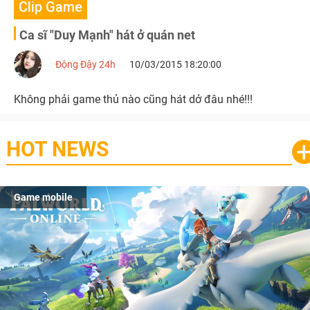
Clip Game
Ca sĩ "Duy Mạnh" hát ở quán net
Động Đậy 24h
10/03/2015 18:20:00
Không phải game thủ nào cũng hát dở đâu nhé!!!
HOT NEWS
Game mobile