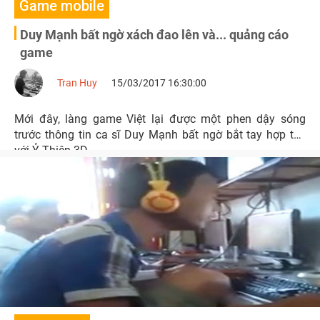
Game mobile
Duy Mạnh bất ngờ xách đao lên và... quảng cáo
game
Tran Huy
15/03/2017 16:30:00
Mới đây, làng game Việt lại được một phen dậy sóng
trước thông tin ca sĩ Duy Mạnh bất ngờ bắt tay hợp tác
với Ỷ Thiên 3D.