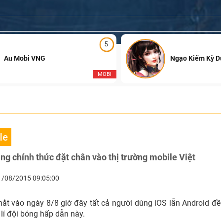
5
Au Mobi VNG
Ngạo Kiếm Kỳ 
MOBI
le
Quả Bóng Vàng chính thức đặt chân vào thị trường mobile Việt
1/08/2015 09:05:00
mắt vào ngày 8/8 giờ đây tất cả người dùng iOS lẫn Android đề
lí đội bóng hấp dẫn này.