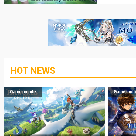
HOT NEWS
Game mobile
Game mobi