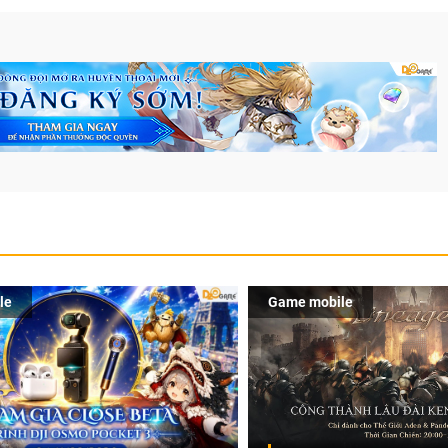
le
Game mobile