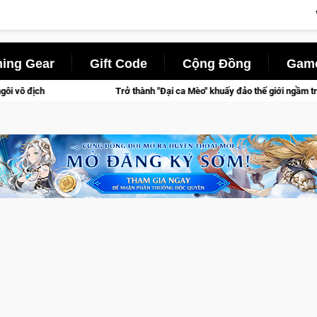
ing Gear
Gift Code
Cộng Đồng
Game
Trở thành "Đại ca Mèo" khuấy đảo thế giới ngầm trong Cat Mafia