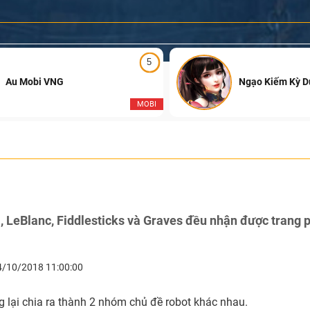
5
Au Mobi VNG
Ngạo Kiếm Kỳ 
MOBI
 LeBlanc, Fiddlesticks và Graves đều nhận được trang 
4/10/2018 11:00:00
 lại chia ra thành 2 nhóm chủ đề robot khác nhau.