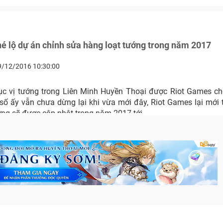
é lộ dự án chỉnh sửa hàng loạt tướng trong năm 2017
9/12/2016 10:30:00
c vị tướng trong Liên Minh Huyền Thoại được Riot Games ch
 số ấy vẫn chưa dừng lại khi vừa mới đây, Riot Games lại mới
ng sẽ được cập nhật trong năm 2017 tới.