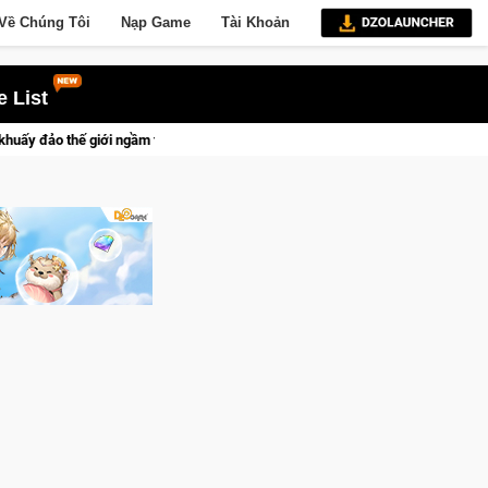
Về Chúng Tôi
Nạp Game
Tài Khoản
 List
 ngầm trong Cat Mafia