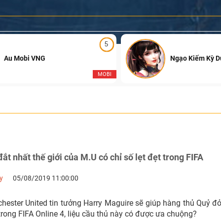
5
Au Mobi VNG
Ngạo Kiếm Kỳ 
MOBI
ắt nhất thế giới của M.U có chỉ số lẹt đẹt trong FIFA
y
05/08/2019 11:00:00
hester United tin tưởng Harry Maguire sẽ giúp hàng thủ Quỷ đ
trong FIFA Online 4, liệu cầu thủ này có được ưa chuộng?