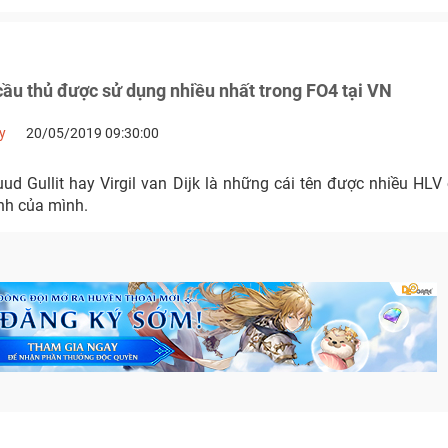
ầu thủ được sử dụng nhiều nhất trong FO4 tại VN
y
20/05/2019 09:30:00
ud Gullit hay Virgil van Dijk là những cái tên được nhiều HLV
nh của mình.