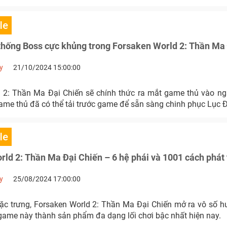
le
thống Boss cực khủng trong Forsaken World 2: Thần Ma
y
21/10/2024 15:00:00
 2: Thần Ma Đại Chiến sẽ chính thức ra mắt game thủ vào n
game thủ đã có thể tải trước game để sẵn sàng chinh phục Lục 
le
ld 2: Thần Ma Đại Chiến – 6 hệ phái và 1001 cách phát 
y
25/08/2024 17:00:00
đặc trưng, Forsaken World 2: Thần Ma Đại Chiến mở ra vô số h
 game này thành sản phẩm đa dạng lối chơi bậc nhất hiện nay.