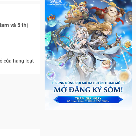
am và 5 thị
ẻ của hàng loạt