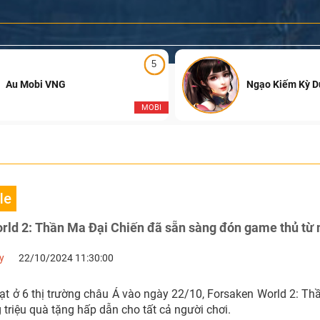
5
Au Mobi VNG
Ngạo Kiếm Kỳ 
MOBI
le
rld 2: Thần Ma Đại Chiến đã sẵn sàng đón game thủ từ 
y
22/10/2024 11:30:00
ạt ở 6 thị trường châu Á vào ngày 22/10, Forsaken World 2: Th
riệu quà tặng hấp dẫn cho tất cả người chơi.