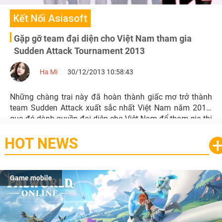
Kết Nối Asiasoft
Gặp gỡ team đại diện cho Việt Nam tham gia
Sudden Attack Tournament 2013
Ha Mi
30/12/2013 10:58:43
Những chàng trai này đã hoàn thành giấc mơ trở thành
team Sudden Attack xuất sắc nhất Việt Nam năm 2013,
qua đó dành quyền đại diện cho Việt Nam để tham gia thi
đấu tại đấu trường quốc tế.
HOT NEWS
Game mobile