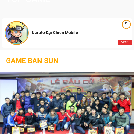
5
Naruto Đại Chiến Mobile
MOBI
GAME BAN SUN