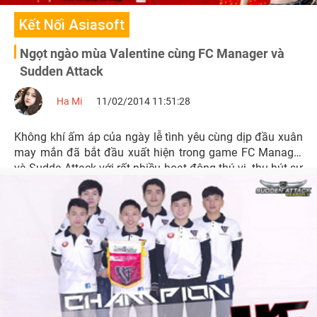
Kết Nối Asiasoft
Ngọt ngào mùa Valentine cùng FC Manager và
Sudden Attack
Ha Mi
11/02/2014 11:51:28
Không khí ấm áp của ngày lễ tình yêu cùng dịp đầu xuân
may mắn đã bắt đầu xuất hiện trong game FC Manager
và Sudde Attack với rất nhiều hoạt động thú vị, thu hút sự
quan tâm của cộng đồng game thủ.