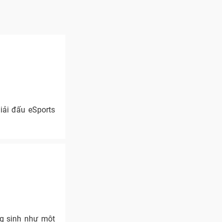
iải đấu eSports
ng sinh như một