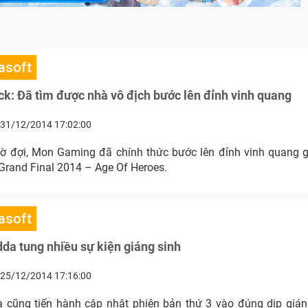
asoft
k: Đã tìm được nhà vô địch bước lên đỉnh vinh quang
31/12/2014 17:02:00
 đợi, Mon Gaming đã chính thức bước lên đỉnh vinh quang g
Grand Final 2014 – Age Of Heroes.
asoft
da tung nhiều sự kiện giáng sinh
25/12/2014 17:16:00
 cũng tiến hành cập nhật phiên bản thứ 3 vào đúng dịp giá