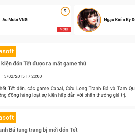
5
Au Mobi VNG
Ngạo Kiếm Kỳ 
MOBI
asoft
 kiện đón Tết được ra mắt game thủ
13/02/2015 17:20:00
hết Tết đến, các game Cabal, Cửu Long Tranh Bá và Tam Qu
ng đồng hàng loạt sự kiện hấp dẫn với phần thưởng giá trị.
asoft
nh Bá tung trang bị mới đón Tết