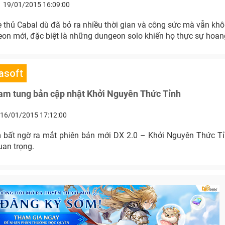
19/01/2015 16:09:00
 thủ Cabal dù đã bỏ ra nhiều thời gian và công sức mà vẫn khô
on mới, đặc biệt là những dungeon solo khiến họ thực sự hoa
asoft
nam tung bản cập nhật Khởi Nguyên Thức Tỉnh
16/01/2015 17:12:00
 bất ngờ ra mắt phiên bản mới DX 2.0 – Khởi Nguyên Thức Tỉn
uan trọng.