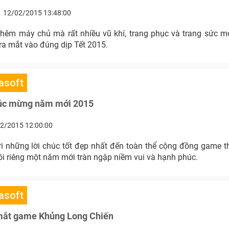
12/02/2015 13:48:00
hêm máy chủ mà rất nhiều vũ khí, trang phục và trang sức 
ra mắt vào đúng dịp Tết 2015.
asoft
úc mừng năm mới 2015
2/2015 12:00:00
ửi những lời chúc tốt đẹp nhất đến toàn thể cộng đồng game t
ói riêng một năm mới tràn ngập niềm vui và hạnh phúc.
asoft
 mắt game Khủng Long Chiến