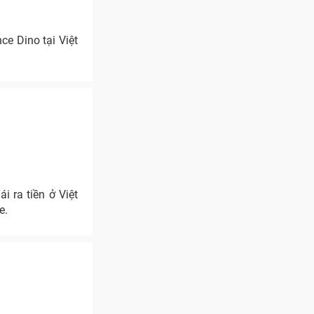
ce Dino tại Việt
 ra tiền ở Việt
e.