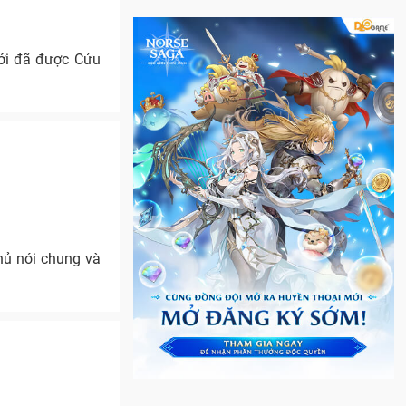
mới đã được Cửu
hủ nói chung và