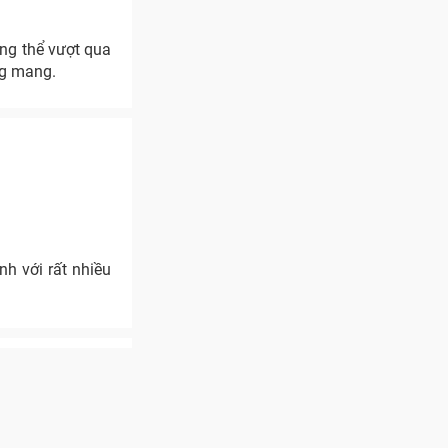
ng thể vượt qua
ng mang.
h với rất nhiều