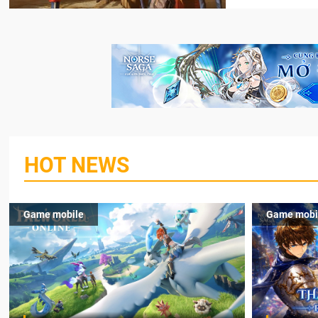
HOT NEWS
Game mobile
Game mobi