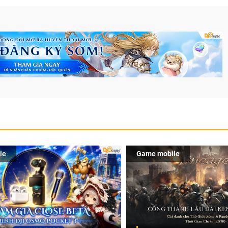
le
Game mobile