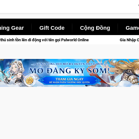
ing Gear
Gift Code
Cộng Đồng
Game
với tên gọi Palworld Online
Gia Nhập Closed Beta Norse Saga