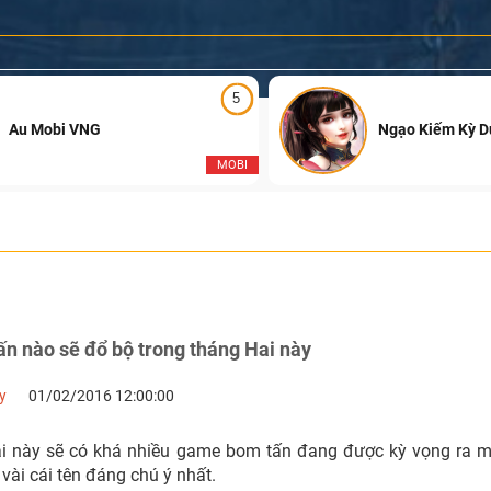
5
Au Mobi VNG
Ngạo Kiếm Kỳ 
MOBI
n nào sẽ đổ bộ trong tháng Hai này
y
01/02/2016 12:00:00
i này sẽ có khá nhiều game bom tấn đang được kỳ vọng ra 
 vài cái tên đáng chú ý nhất.