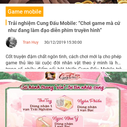
Game mobile
Trải nghiệm Cung Đấu Mobile: “Chơi game mà cứ
như đang làm đạo diễn phim truyền hình”
Tran Huy
30/12/2019 15:30:00
Cốt truyện đậm chất ngôn tình, cách chơi mới lạ cho phép
game thủ lèo lái cuộc đời nhân vật theo ý mình là hai
trong số nhiều điểm nổi bật khiến Cung Đấu Mobile trở
thành cái tên được quan tâm nhất nhì làng game Việt
hiện nay.