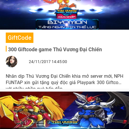
GiftCode
300 Giftcode game Thú Vương Đại Chiến
24/11/2017 14:45:00
Nhân dịp Thú Vương Đại Chiến khia mở server mới, NPH
FUNTAP xin gửi tặng quý độc giả Playpark 300 Giftcode
với nhiều phần quà hấp dẫn.