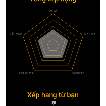
Xếp hạng từ bạn
0