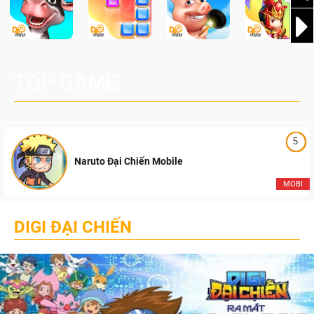
TOP GAME
5
Naruto Đại Chiến Mobile
MOBI
DIGI ĐẠI CHIẾN