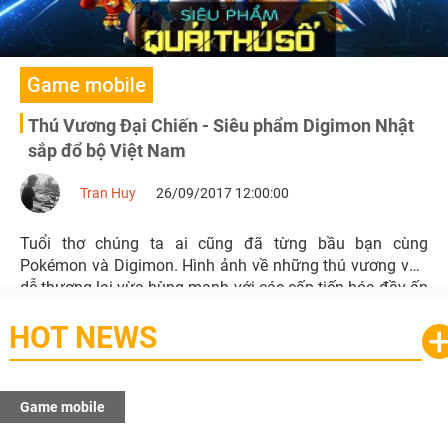
Game mobile
Thú Vương Đại Chiến - Siêu phẩm Digimon Nhật
sắp đổ bộ Việt Nam
Tran Huy
26/09/2017 12:00:00
Tuổi thơ chúng ta ai cũng đã từng bầu bạn cùng
Pokémon và Digimon. Hình ảnh về những thú vương vừa
dễ thương lại vừa hùng mạnh với các cấp tiến hóa đầy ấn
tượng, đã theo chúng ta qua từng năm tháng.
HOT NEWS
Game mobile