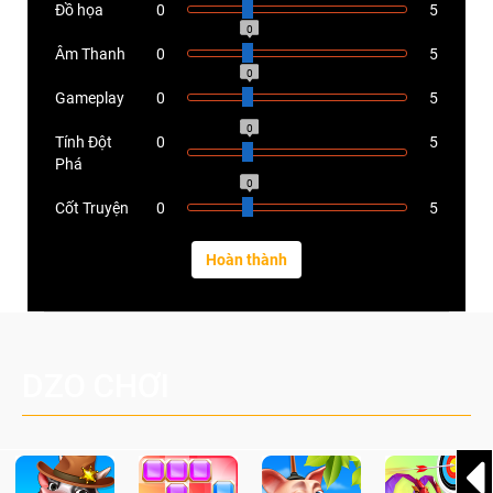
Đồ họa
0
5
0
Âm Thanh
0
5
0
Gameplay
0
5
0
Tính Đột
0
5
Phá
0
Cốt Truyện
0
5
DZO CHƠI