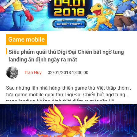
Game mobile
Siêu phẩm quái thú Digi Đại Chiến bất ngờ tung
landing ấn định ngày ra mắt
Tran Huy
02/01/2018 13:30:00
Sau những lần nhá hàng khiến game thủ Việt thấp thỏm ,
tựa game mobile quái thú Digi Đại Chiến bất ngờ tung ra
trang landing, khẳng định thời điểm ra mắt gần kề.