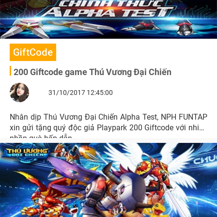
GiftCode
200 Giftcode game Thú Vương Đại Chiến
31/10/2017 12:45:00
Nhân dịp Thú Vương Đại Chiến Alpha Test, NPH FUNTAP
xin gửi tặng quý độc giả Playpark 200 Giftcode với nhiều
phần quà hấp dẫn.