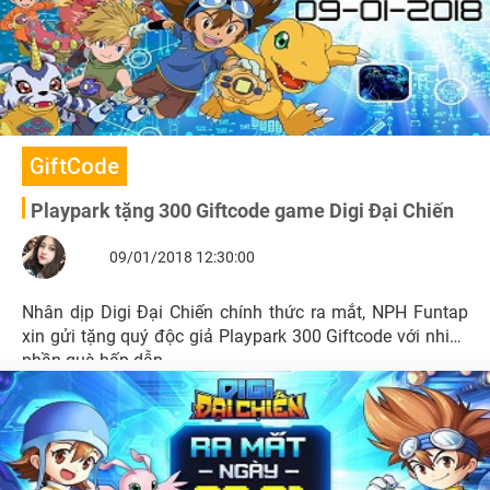
GiftCode
Playpark tặng 300 Giftcode game Digi Đại Chiến
09/01/2018 12:30:00
Nhân dịp Digi Đại Chiến chính thức ra mắt, NPH Funtap
xin gửi tặng quý độc giả Playpark 300 Giftcode với nhiều
phần quà hấp dẫn.