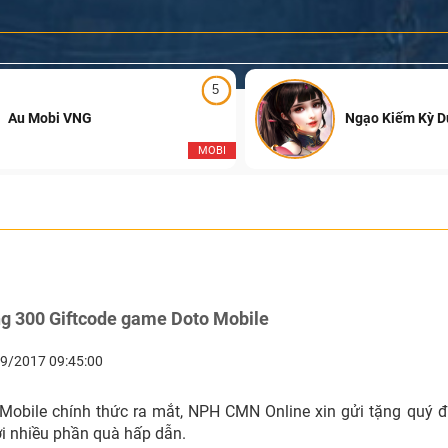
5
Au Mobi VNG
Ngạo Kiếm Kỳ 
MOBI
ng 300 Giftcode game Doto Mobile
9/2017 09:45:00
Mobile chính thức ra mắt, NPH CMN Online xin gửi tặng quý đ
ới nhiều phần quà hấp dẫn.