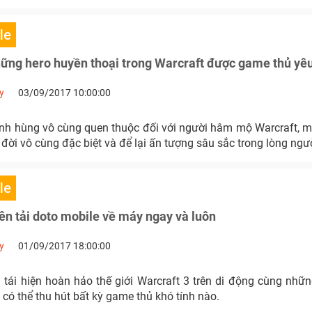
le
ng hero huyền thoại trong Warcraft được game thủ yêu
y
03/09/2017 10:00:00
nh hùng vô cùng quen thuộc đối với người hâm mộ Warcraft, m
 đời vô cùng đặc biệt và để lại ấn tượng sâu sắc trong lòng ng
le
nên tải doto mobile về máy ngay và luôn
y
01/09/2017 18:00:00
 tái hiện hoàn hảo thế giới Warcraft 3 trên di động cùng nhữn
có thể thu hút bất kỳ game thủ khó tính nào.