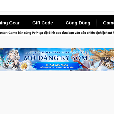
ing Gear
Gift Code
Cộng Đồng
Game
a độ đỉnh cao đưa bạn vào các chiến dịch lịch sử khốc liệt
C