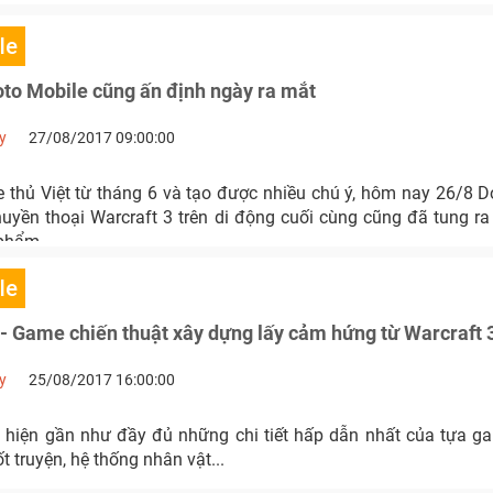
le
to Mobile cũng ấn định ngày ra mắt
y
27/08/2017 09:00:00
thủ Việt từ tháng 6 và tạo được nhiều chú ý, hôm nay 26/8 Do
uyền thoại Warcraft 3 trên di động cuối cùng cũng đã tung ra
 phẩm.
le
- Game chiến thuật xây dựng lấy cảm hứng từ Warcraft 
y
25/08/2017 16:00:00
i hiện gần như đầy đủ những chi tiết hấp dẫn nhất của tựa g
t truyện, hệ thống nhân vật...