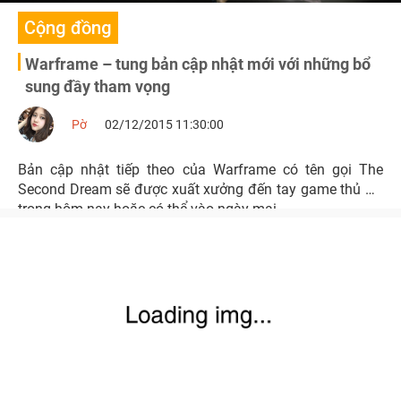
Cộng đồng
Warframe – tung bản cập nhật mới với những bổ
sung đầy tham vọng
Pờ
02/12/2015 11:30:00
Bản cập nhật tiếp theo của Warframe có tên gọi The
Second Dream sẽ được xuất xưởng đến tay game thủ PC
trong hôm nay hoặc có thể vào ngày mai