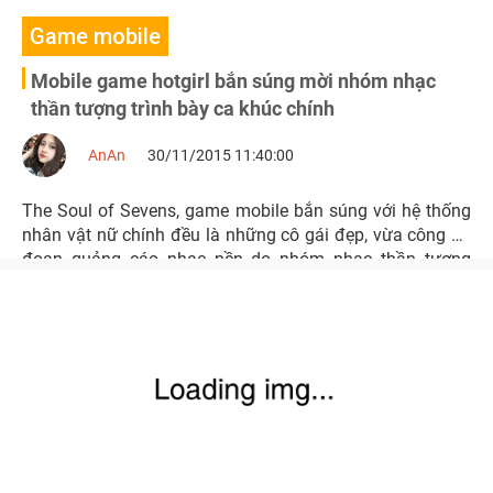
Game mobile
Mobile game hotgirl bắn súng mời nhóm nhạc
thần tượng trình bày ca khúc chính
AnAn
30/11/2015 11:40:00
The Soul of Sevens, game mobile bắn súng với hệ thống
nhân vật nữ chính đều là những cô gái đẹp, vừa công bố
đoạn quảng cáo nhạc nền do nhóm nhạc thần tượng
Nhật Bản Mr.Dream trình bày