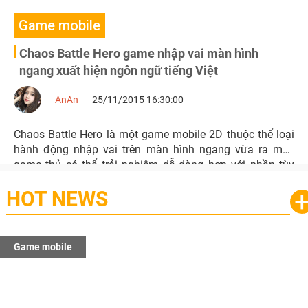
Game mobile
Chaos Battle Hero game nhập vai màn hình
ngang xuất hiện ngôn ngữ tiếng Việt
AnAn
25/11/2015 16:30:00
Chaos Battle Hero là một game mobile 2D thuộc thể loại
hành động nhập vai trên màn hình ngang vừa ra mắt,
game thủ có thể trải nghiệm dễ dàng hơn với phần tùy
chọn ngôn ngữ Tiếng Việt
HOT NEWS
Game mobile