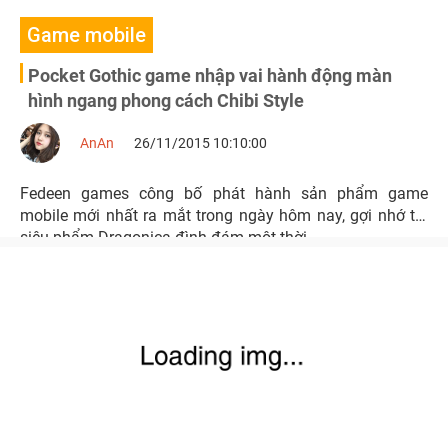
Game mobile
Pocket Gothic game nhập vai hành động màn
hình ngang phong cách Chibi Style
AnAn
26/11/2015 10:10:00
Fedeen games công bố phát hành sản phẩm game
mobile mới nhất ra mắt trong ngày hôm nay, gợi nhớ tới
siêu phẩm Dragonica đình đám một thời