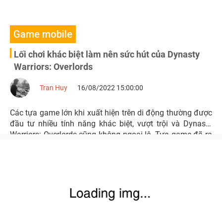
Game mobile
Lối chơi khác biệt làm nên sức hút của Dynasty
Warriors: Overlords
Tran Huy
16/08/2022 15:00:00
Các tựa game lớn khi xuất hiện trên di động thường được
đầu tư nhiều tính năng khác biệt, vượt trội và Dynasty
Warriors: Overlords cũng không ngoại lệ. Tựa game đã ra
mắt vào 10/8 đồng thời ở cả 4 thị trường Việt Nam, Thái
Lan, Philippines & Indonesia.