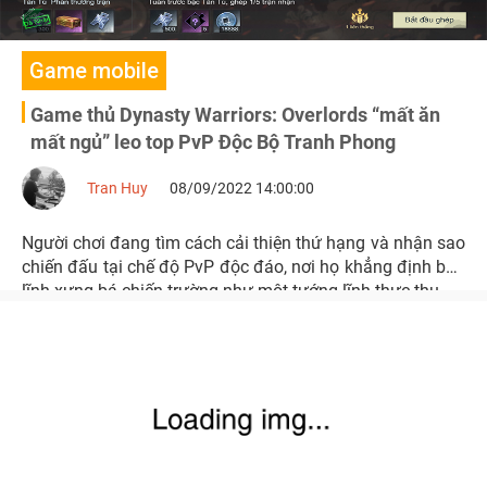
Game mobile
Game thủ Dynasty Warriors: Overlords “mất ăn
mất ngủ” leo top PvP Độc Bộ Tranh Phong
Tran Huy
08/09/2022 14:00:00
Người chơi đang tìm cách cải thiện thứ hạng và nhận sao
chiến đấu tại chế độ PvP độc đáo, nơi họ khẳng định bản
lĩnh xưng bá chiến trường như một tướng lĩnh thực thụ.