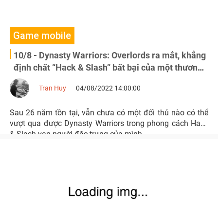
Game mobile
10/8 - Dynasty Warriors: Overlords ra mắt, khẳng
định chất “Hack & Slash” bất bại của một thương
hiệu đình đám
Tran Huy
04/08/2022 14:00:00
Sau 26 năm tồn tại, vẫn chưa có một đối thủ nào có thể
vượt qua được Dynasty Warriors trong phong cách Hack
& Slash vạn người đặc trưng của mình.