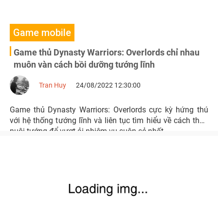
Game mobile
Game thủ Dynasty Warriors: Overlords chỉ nhau
muôn vàn cách bồi dưỡng tướng lĩnh
Tran Huy
24/08/2022 12:30:00
Game thủ Dynasty Warriors: Overlords cực kỳ hứng thú
với hệ thống tướng lĩnh và liên tục tìm hiểu về cách thức
nuôi tướng để vượt ải nhiệm vụ suôn sẻ nhất.